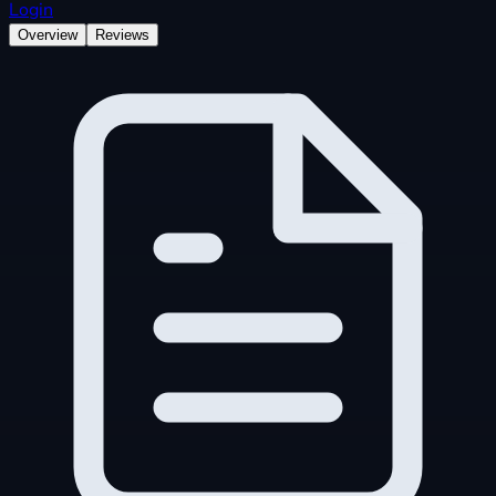
Login
Overview
Reviews