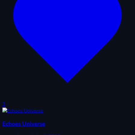
3
Echoes Universe