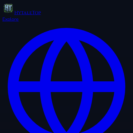
HytaleTop
Explore