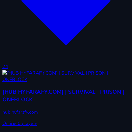
24
[HUB HYFARAFY.COM] | SURVIVAL | PRISON |
ONEBLOCK
hub.hyfarafy.com
Online
0 players