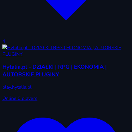
4
Hytalia.pl - DZIAŁKI | RPG | EKONOMIA |
AUTORSKIE PLUGINY
play.hytalia.pl
Online
0 players