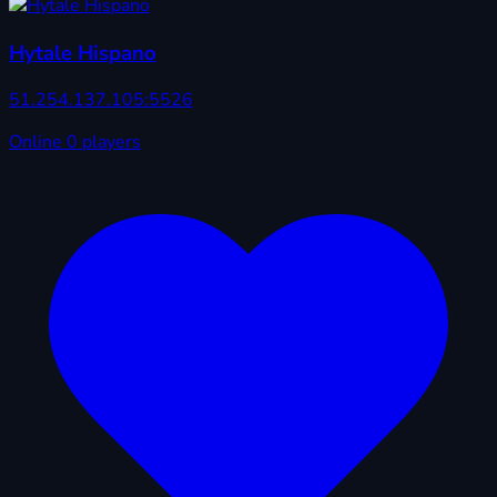
Hytale Hispano
51.254.137.105:5526
Online
0 players