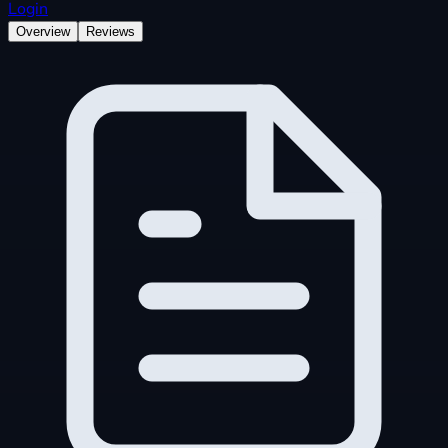
Login
Overview
Reviews