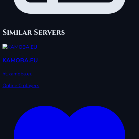
Similar Servers
KAMOBA.EU
ht.kamoba.eu
Online
0 players