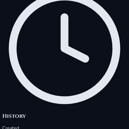
History
Created