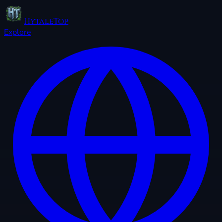
HytaleTop
Explore