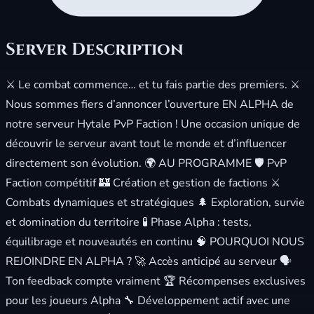
Server Description
⚔️ Le combat commence… et tu fais partie des premiers. ⚔️
Nous sommes fiers d’annoncer l’ouverture EN ALPHA de
notre serveur Hytale PvP Faction ! Une occasion unique de
découvrir le serveur avant tout le monde et d’influencer
directement son évolution. 🌍 AU PROGRAMME 🛡️ PvP
Faction compétitif 🏰 Création et gestion de factions ⚔️
Combats dynamiques et stratégiques 🌲 Exploration, survie
et domination du territoire 🧪 Phase Alpha : tests,
équilibrage et nouveautés en continu 🧠 POURQUOI NOUS
REJOINDRE EN ALPHA ? 🚀 Accès anticipé au serveur 🗣️
Ton feedback compte vraiment 🏆 Récompenses exclusives
pour les joueurs Alpha 🔧 Développement actif avec une