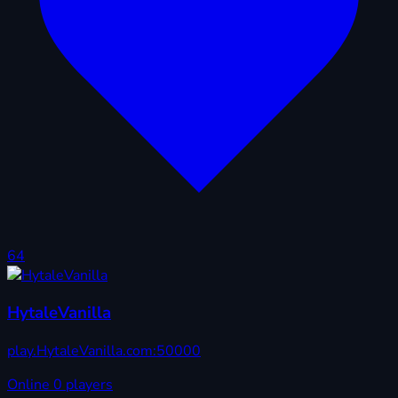
64
HytaleVanilla
play.HytaleVanilla.com:50000
Online
0 players