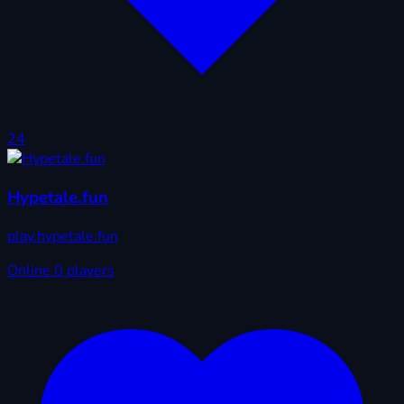
24
Hypetale.fun
play.hypetale.fun
Online
0 players