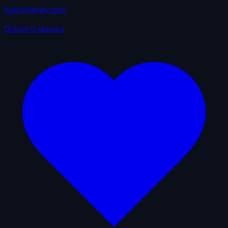
hub.hyfarafy.com
Online
0 players